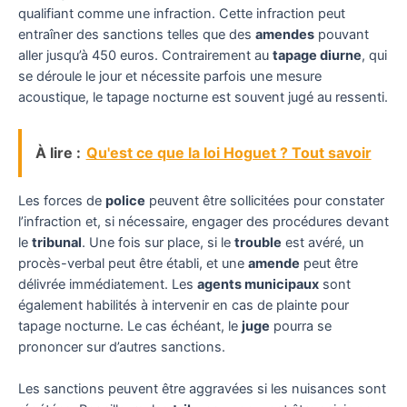
qualifiant comme une infraction. Cette infraction peut
entraîner des sanctions telles que des
amendes
pouvant
aller jusqu’à 450 euros. Contrairement au
tapage diurne
, qui
se déroule le jour et nécessite parfois une mesure
acoustique, le tapage nocturne est souvent jugé au ressenti.
À lire :
Qu'est ce que la loi Hoguet ? Tout savoir
Les forces de
police
peuvent être sollicitées pour constater
l’infraction et, si nécessaire, engager des procédures devant
le
tribunal
. Une fois sur place, si le
trouble
est avéré, un
procès-verbal peut être établi, et une
amende
peut être
délivrée immédiatement. Les
agents municipaux
sont
également habilités à intervenir en cas de plainte pour
tapage nocturne. Le cas échéant, le
juge
pourra se
prononcer sur d’autres sanctions.
Les sanctions peuvent être aggravées si les nuisances sont