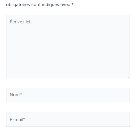
obligatoires sont indiqués avec
*
Écrivez
ici…
Nom*
E-
mail*