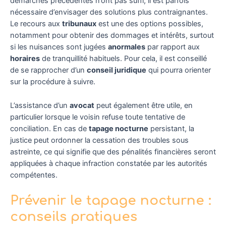
démarches précédentes n’ont pas suffi, il est parfois
nécessaire d’envisager des solutions plus contraignantes.
Le recours aux
tribunaux
est une des options possibles,
notamment pour obtenir des dommages et intérêts, surtout
si les nuisances sont jugées
anormales
par rapport aux
horaires
de tranquillité habituels. Pour cela, il est conseillé
de se rapprocher d’un
conseil juridique
qui pourra orienter
sur la procédure à suivre.
L’assistance d’un
avocat
peut également être utile, en
particulier lorsque le voisin refuse toute tentative de
conciliation. En cas de
tapage nocturne
persistant, la
justice peut ordonner la cessation des troubles sous
astreinte, ce qui signifie que des pénalités financières seront
appliquées à chaque infraction constatée par les autorités
compétentes.
Prévenir le tapage nocturne :
conseils pratiques