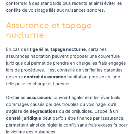
conformer à des standards plus récents et ainsi éviter les
conflits de voisinage liés aux nuisances sonores.
Assurance et tapage
nocturne
En cas de
litige
lié au
tapage nocturne
, certaines
assurances habitation peuvent proposer une couverture
juridique qui permet de prendre en charge les frais engagés
lors de procédures. Il est conseillé de vérifier les garanties
de votre
contrat d’assurance
habitation pour voir si une
telle prise en charge est prévue.
Certaines
assurances
couvrent également les éventuels
dommages causés par des troubles du voisinage, qu’il
s’agisse de
dégradations
ou de préjudices. L’appel à un
conseil juridique
peut parfois être financé par l’assurance,
permettant ainsi de régler le conflit sans frais excessifs pour
la victime des nuisances.