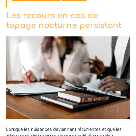
Les recours en cas de
tapage nocturne persistant
Lorsque les nuisances deviennent récurrentes et que les