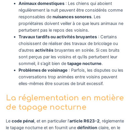
Animaux domestiques
: Les chiens qui aboient
régulièrement la nuit peuvent être considérés comme
responsables de
nuisances sonores
. Les
propriétaires doivent veiller à ce que leurs animaux ne
perturbent pas le repos des voisins.
Travaux tardifs ou activités bruyantes
: Certains
choisissent de réaliser des travaux de bricolage ou
d’autres
activités
bruyantes en soirée. Si ces bruits
sont perçus par les voisins et qu’ils perturbent leur
sommeil, il s’agit bien de
tapage nocturne
.
Problèmes de voisinage
: Parfois, les disputes ou les
conversations trop animées entre voisins peuvent
elles-mêmes être sources de bruit excessif.
La réglementation en matière
de tapage nocturne
Le
code pénal
, et en particulier l’
article R623-2
, réglemente
le tapage nocturne et en fournit une
définition
claire, en le