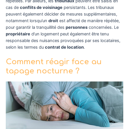
répétées. Par ailleurs, les
tribunaux
peuvent être saisis en
cas de
conflits de voisinage
persistants. Les tribunaux
peuvent également décider de mesures supplémentaires,
notamment lorsqu’un
droit
est affecté de manière répétée,
pour garantir la tranquillité des
personnes
concernées. Le
propriétaire
d’un logement peut également être tenu
responsable des nuisances provoquées par ses locataires,
selon les termes du
contrat de location
.
Comment réagir face au
tapage nocturne ?